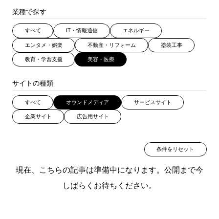
業種で探す
すべて
IT・情報通信
エネルギー
エンタメ・娯楽
不動産・リフォーム
塗装工事
教育・学習支援
美容・医療
サイトの種類
すべて
オウンドメディア
サービスサイト
企業サイト
広告用サイト
条件をリセット
現在、こちらの記事は準備中になります。公開まで今
しばらくお待ちください。