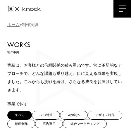
ホーム
制作実績
WORKS
制作事例
実績は、お客様との信頼関係の積み重ねです。常に革新的なア
プローチで、どんな課題も乗り越え、目に見える成果を実現し
ました。
これからも挑戦を続け、さらなる成長をお届けしてい
きます。
事業で探す
すべて
SEO対策
Web制作
デザイン制作
動画制作
広告運用
総合マーケティング