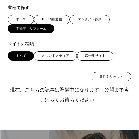
業種で探す
すべて
IT・情報通信
エンタメ・娯楽
不動産・リフォーム
サイトの種類
すべて
オウンドメディア
広告用サイト
条件をリセット
現在、こちらの記事は準備中になります。公開まで今
しばらくお待ちください。