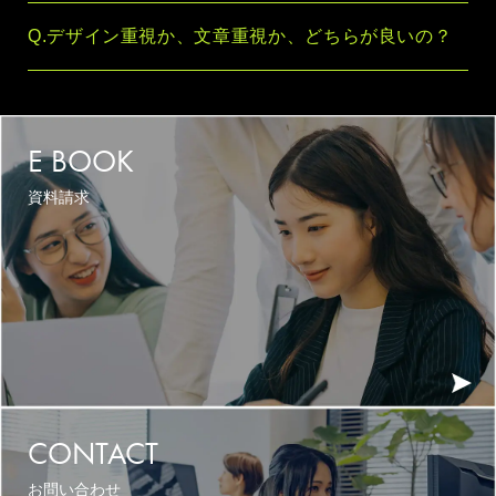
Q.デザイン重視か、文章重視か、どちらが良いの？
E BOOK
資料請求
CONTACT
お問い合わせ