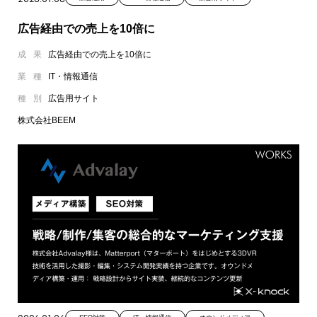
広告経由での売上を10倍に
成果
広告経由での売上を10倍に
業種
IT・情報通信
種別
広告用サイト
株式会社BEEM