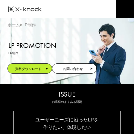
ホーム
LP制作
LP PROMOTION
LP制作
資料ダウンロード
お問い合わせ
ISSUE
お客様のよくある問題
ユーザーニーズに沿ったLPを
作りたい、体現したい