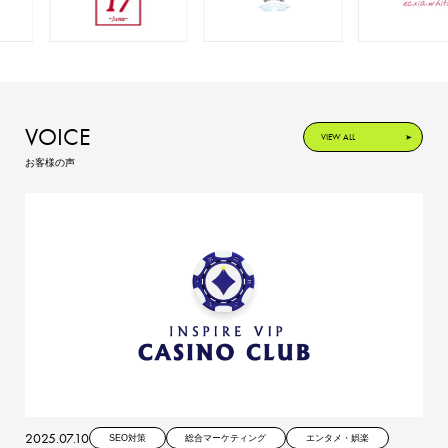
VOICE
VIEW ALL
お客様の声
2025.07.10
SEO対策
総合マーケティング
エンタメ・娯楽