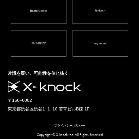
Board Gamer
聖地巡礼
SNS-BUZZ
my regret
常識を疑い、可能性を信じ抜く
〒150−0002
東京都渋谷区渋谷1−1−16 若草ビルB棟 1F
プライバシーポリシー
Copyright © X-knock inc. All Rights Reserved