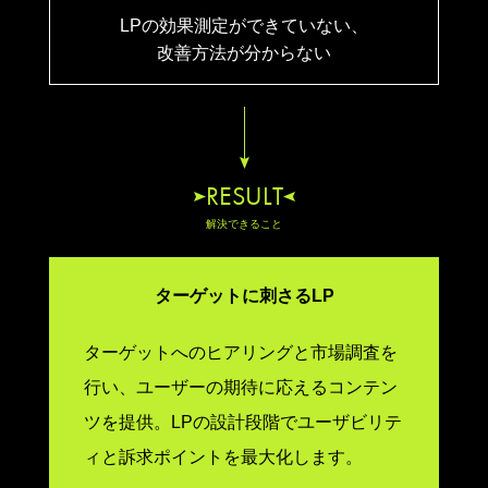
LPの効果測定ができていない、
改善方法が分からない
RESULT
解決できること
ターゲットに刺さるLP
ターゲットへのヒアリングと市場調査を
行い、ユーザーの期待に応えるコンテン
ツを提供。LPの設計段階でユーザビリテ
ィと訴求ポイントを最大化します。