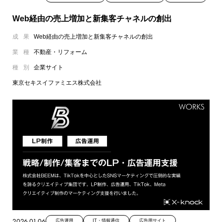
Web経由の売上増加と新集客チャネルの創出
成果
Web経由の売上増加と新集客チャネルの創出
業種
不動産・リフォーム
種別
企業サイト
東京セキスイファミエス株式会社
2026.01.06
広告運用
IT・情報通信
広告用サイト