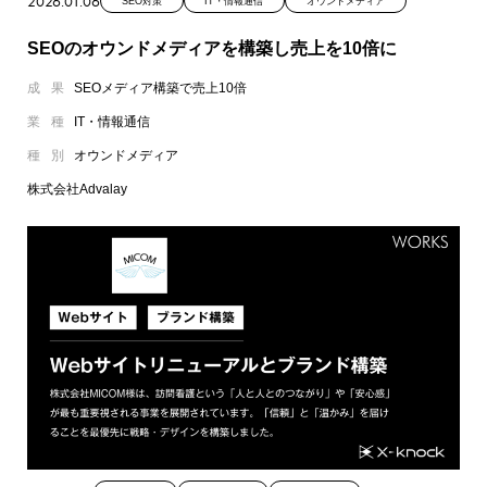
2026.01.06
SEO対策
IT・情報通信
オウンドメディア
SEOのオウンドメディアを構築し売上を10倍に
成果
SEOメディア構築で売上10倍
業種
IT・情報通信
種別
オウンドメディア
株式会社Advalay