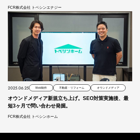
FCR株式会社 トベシンエナジー
2025.06.25
Web制作
不動産・リフォーム
オウンドメディア
オウンドメディア新規立ち上げ。SEO対策実施後、最
短3ヶ月で問い合わせ発掘。
FCR株式会社 トベシンホーム