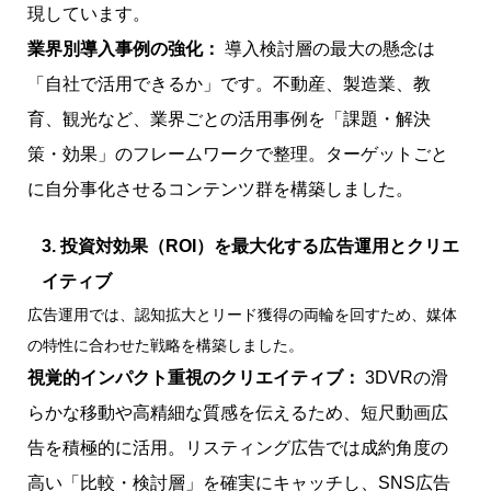
現しています。
業界別導入事例の強化：
導入検討層の最大の懸念は
「自社で活用できるか」です。不動産、製造業、教
育、観光など、業界ごとの活用事例を「課題・解決
策・効果」のフレームワークで整理。ターゲットごと
に自分事化させるコンテンツ群を構築しました。
3. 投資対効果（ROI）を最大化する広告運用とクリエ
イティブ
広告運用では、認知拡大とリード獲得の両輪を回すため、媒体
の特性に合わせた戦略を構築しました。
視覚的インパクト重視のクリエイティブ：
3DVRの滑
らかな移動や高精細な質感を伝えるため、短尺動画広
告を積極的に活用。リスティング広告では成約角度の
高い「比較・検討層」を確実にキャッチし、SNS広告