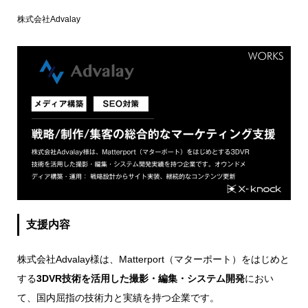
株式会社Advalay
支援内容
株式会社Advalay様は、Matterport（マターポート）をはじめと
する
3DVR技術を活用した撮影・編集・システム開発
におい
て、国内屈指の技術力と実績を持つ企業です。