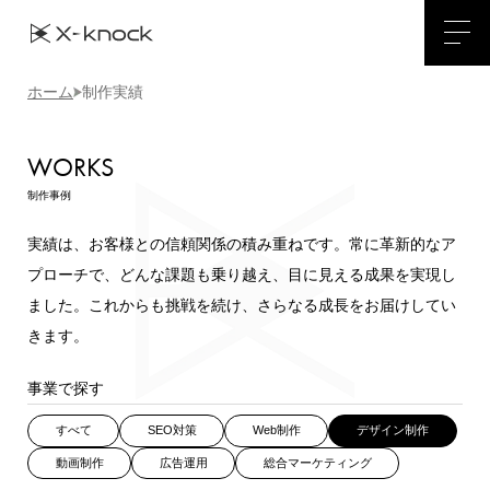
ホーム
制作実績
WORKS
制作事例
実績は、お客様との信頼関係の積み重ねです。常に革新的なア
プローチで、どんな課題も乗り越え、目に見える成果を実現し
ました。
これからも挑戦を続け、さらなる成長をお届けしてい
きます。
事業で探す
すべて
SEO対策
Web制作
デザイン制作
動画制作
広告運用
総合マーケティング