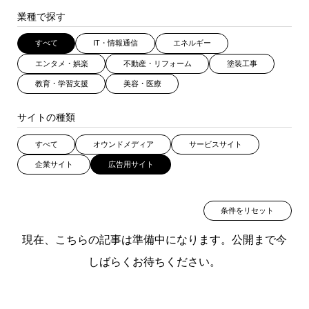
業種で探す
すべて
IT・情報通信
エネルギー
エンタメ・娯楽
不動産・リフォーム
塗装工事
教育・学習支援
美容・医療
サイトの種類
すべて
オウンドメディア
サービスサイト
企業サイト
広告用サイト
条件をリセット
現在、こちらの記事は準備中になります。公開まで今
しばらくお待ちください。