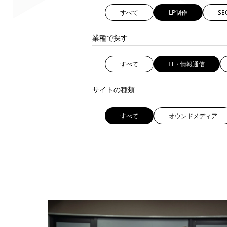
すべて
LP制作
S
業種で探す
すべて
IT・情報通信
サイトの種類
すべて
オウンドメディア