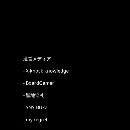
運営メディア
- X-knock knowledge
- BoardGamer
- 聖地巡礼
- SNS-BUZZ
- my regret