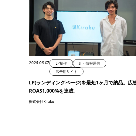
2025.05.07
LP制作
IT・情報通信
広告用サイト
LP(ランディングページ)を最短1ヶ月で納品。広
ROAS1,000%を達成。
株式会社Kiraku