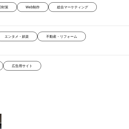
EO対策
Web制作
総合マーケティング
エンタメ・娯楽
不動産・リフォーム
広告用サイト