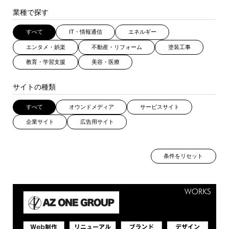
業種で探す
すべて
IT・情報通信
エネルギー
エンタメ・娯楽
不動産・リフォーム
塗装工事
教育・学習支援
美容・医療
サイトの種類
すべて
オウンドメディア
サービスサイト
企業サイト
広告用サイト
条件をリセット