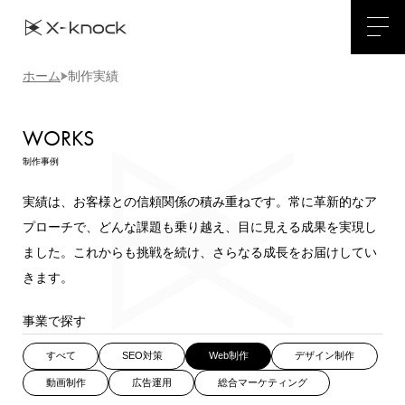
ホーム
制作実績
WORKS
制作事例
実績は、お客様との信頼関係の積み重ねです。常に革新的なア
プローチで、どんな課題も乗り越え、目に見える成果を実現し
ました。
これからも挑戦を続け、さらなる成長をお届けしてい
きます。
事業で探す
すべて
SEO対策
Web制作
デザイン制作
動画制作
広告運用
総合マーケティング