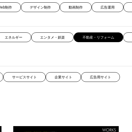
Web制作
デザイン制作
動画制作
広告運用
エネルギー
エンタメ・娯楽
不動産・リフォーム
サービスサイト
企業サイト
広告用サイト