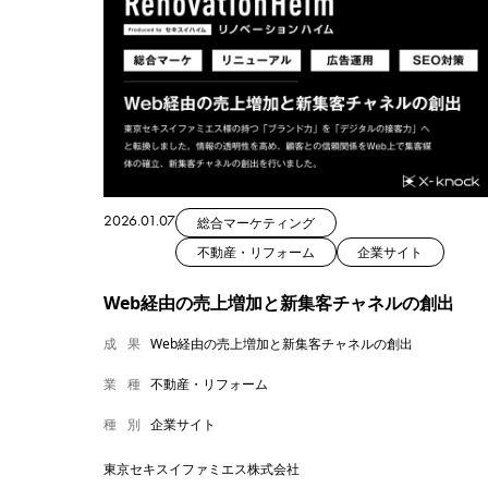
2026.01.07
総合マーケティング
不動産・リフォーム
企業サイト
Web経由の売上増加と新集客チャネルの創出
成果
Web経由の売上増加と新集客チャネルの創出
業種
不動産・リフォーム
種別
企業サイト
東京セキスイファミエス株式会社