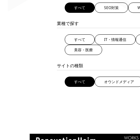
すべて
SEO対策
業種で探す
すべて
IT・情報通信
美容・医療
サイトの種類
すべて
オウンドメディア