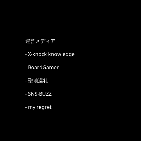
運営メディア
- X-knock knowledge
- BoardGamer
- 聖地巡礼
- SNS-BUZZ
- my regret