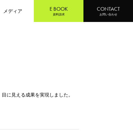
E BOOK
CONTACT
メディア
資料請求
お問い合わせ
、目に見える成果を実現しました。