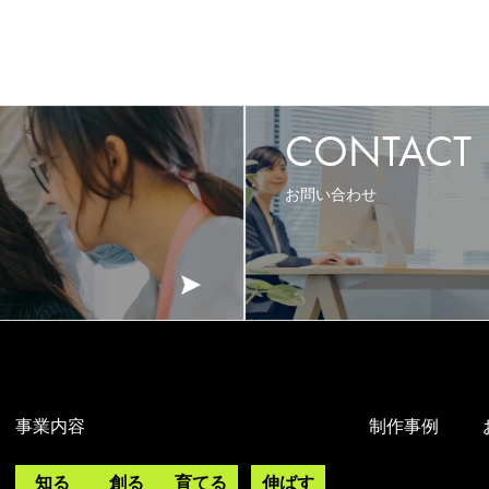
CONTACT
お問い合わせ
事業内容
制作事例
知る
創る
育てる
伸ばす