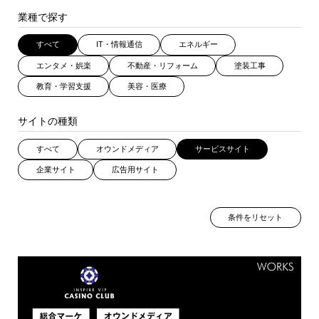
業種で探す
すべて
IT・情報通信
エネルギー
エンタメ・娯楽
不動産・リフォーム
塗装工事
教育・学習支援
美容・医療
サイトの種類
すべて
オウンドメディア
サービスサイト
企業サイト
広告用サイト
条件をリセット