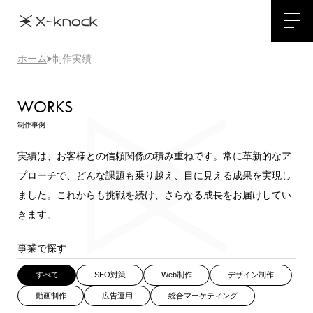
ホーム
制作実績
WORKS
制作事例
実績は、お客様との信頼関係の積み重ねです。常に革新的なア
プローチで、どんな課題も乗り越え、目に見える成果を実現し
ました。
これからも挑戦を続け、さらなる成長をお届けしてい
きます。
事業で探す
すべて
SEO対策
Web制作
デザイン制作
動画制作
広告運用
総合マーケティング