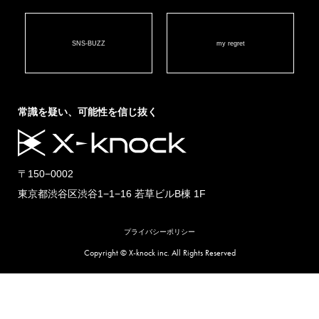
SNS-BUZZ
my regret
常識を疑い、可能性を信じ抜く
〒150−0002
東京都渋谷区渋谷1−1−16 若草ビルB棟 1F
プライバシーポリシー
Copyright © X-knock inc. All Rights Reserved