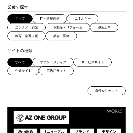
業種で探す
すべて
IT・情報通信
エネルギー
エンタメ・娯楽
不動産・リフォーム
塗装工事
教育・学習支援
美容・医療
サイトの種類
すべて
オウンドメディア
サービスサイト
企業サイト
広告用サイト
条件をリセット