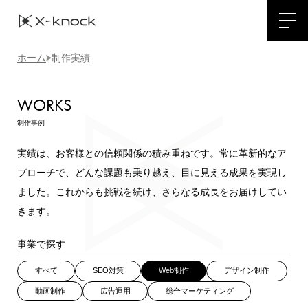
ホーム
制作実績
WORKS
制作事例
実績は、お客様との信頼関係の積み重ねです。常に革新的なア
プローチで、どんな課題も乗り越え、目に見える成果を実現し
ました。
これからも挑戦を続け、さらなる成長をお届けしてい
きます。
事業で探す
すべて
SEO対策
Web制作
デザイン制作
動画制作
広告運用
総合マーケティング